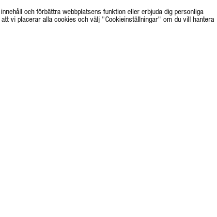
innehåll och förbättra webbplatsens funktion eller erbjuda dig personliga
tt vi placerar alla cookies och välj "Cookieinställningar" om du vill hantera