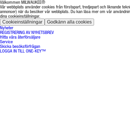
Välkommen MILWAUKEE®
Vår webbplats använder cookies från förstapart, tredjepart och liknande tekni
annonser) när du besöker vår webbplats. Du kan läsa mer om vår användnin
dina cookieinställningar.
Cookieinställningar
Godkänn alla cookies
Nyheter
REGISTRERING AV NYHETSBREV
Hitta våra återförsäljare
Service
Skicka besöksförfrågan
LOGGA IN TILL ONE-KEY™