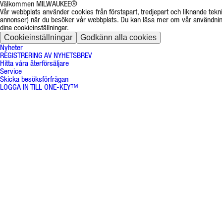
Välkommen MILWAUKEE®
Vår webbplats använder cookies från förstapart, tredjepart och liknande tekni
annonser) när du besöker vår webbplats. Du kan läsa mer om vår användnin
dina cookieinställningar.
Cookieinställningar
Godkänn alla cookies
Nyheter
REGISTRERING AV NYHETSBREV
Hitta våra återförsäljare
Service
Skicka besöksförfrågan
LOGGA IN TILL ONE-KEY™