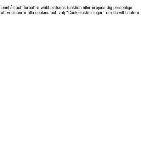
innehåll och förbättra webbplatsens funktion eller erbjuda dig personliga
tt vi placerar alla cookies och välj "Cookieinställningar" om du vill hantera