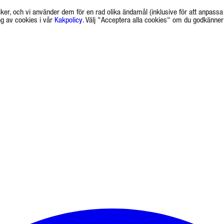
ker, och vi använder dem för en rad olika ändamål (inklusive för att anpassa 
g av cookies i vår
Kakpolicy
. Välj "Acceptera alla cookies" om du godkänner a