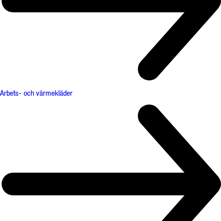
Arbets- och värmekläder