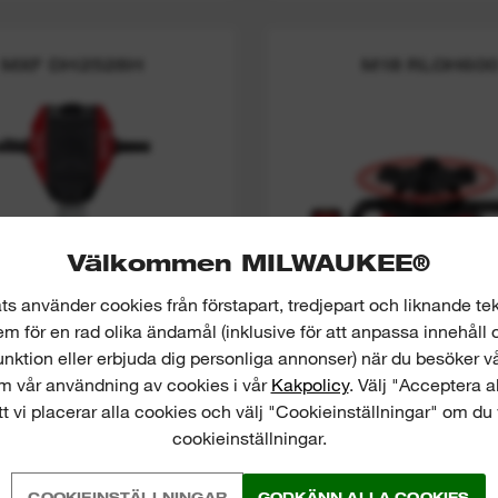
MXF DH2528H
M18 RLOH60
Välkommen MILWAUKEE®
s använder cookies från förstapart, tredjepart och liknande tek
 för en rad olika ändamål (inklusive för att anpassa innehåll 
nktion eller erbjuda dig personliga annonser) när du besöker v
(
3
)
(
2
)
m vår användning av cookies i vår
Kakpolicy
. Välj "Acceptera 
 vi placerar alla cookies och välj "Cookieinställningar" om du 
FUEL™ 25 KG 28 MM
M18™ 600 M R
ILNINGSHAMMARE
HORISONTELL
cookieinställningar.
ROTATIONSLASER
ONE-KEY™
COOKIEINSTÄLLNINGAR
GODKÄNN ALLA COOKIES