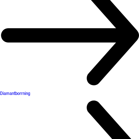
Diamantborrning