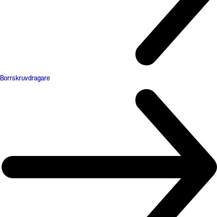
Borrskruvdragare