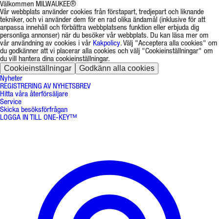
Välkommen MILWAUKEE®
Vår webbplats använder cookies från förstapart, tredjepart och liknande
tekniker, och vi använder dem för en rad olika ändamål (inklusive för att
anpassa innehåll och förbättra webbplatsens funktion eller erbjuda dig
personliga annonser) när du besöker vår webbplats. Du kan läsa mer om
vår användning av cookies i vår
Kakpolicy
. Välj "Acceptera alla cookies" om
du godkänner att vi placerar alla cookies och välj "Cookieinställningar" om
du vill hantera dina cookieinställningar.
Cookieinställningar
Godkänn alla cookies
Nyheter
REGISTRERING AV NYHETSBREV
Hitta våra återförsäljare
Service
Skicka besöksförfrågan
LOGGA IN TILL ONE-KEY™