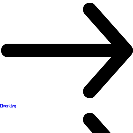
Elverktyg