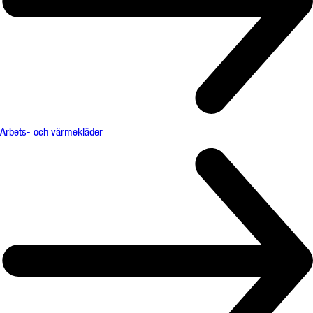
Arbets- och värmekläder