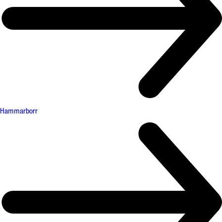
Hammarborr