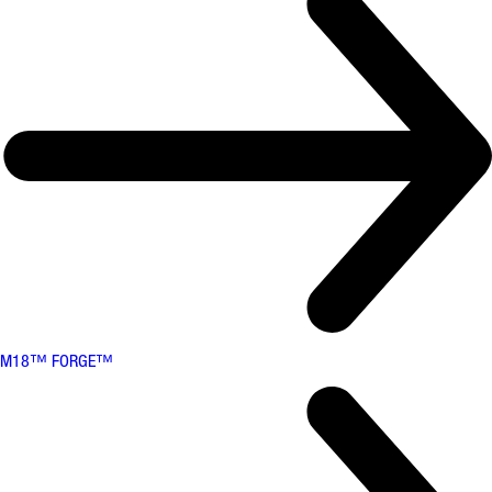
M18™ FORGE™