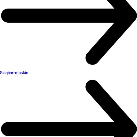
Slagborrmaskin