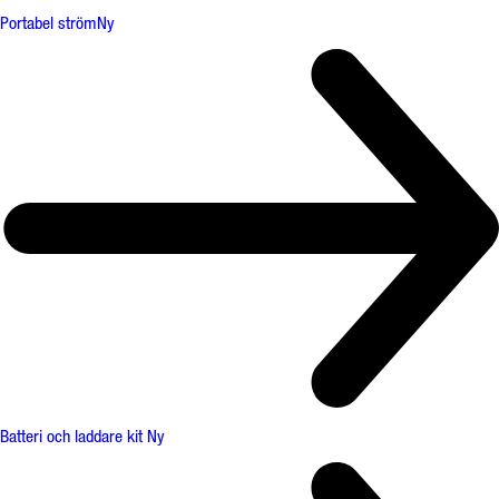
Portabel ström
Ny
Batteri och laddare kit
Ny