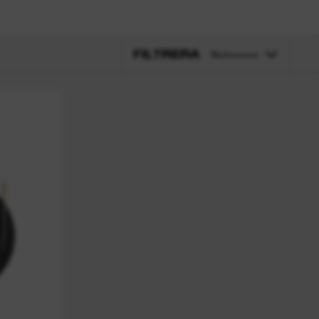
FILTRERA
Relevans