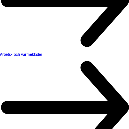
Arbets- och värmekläder