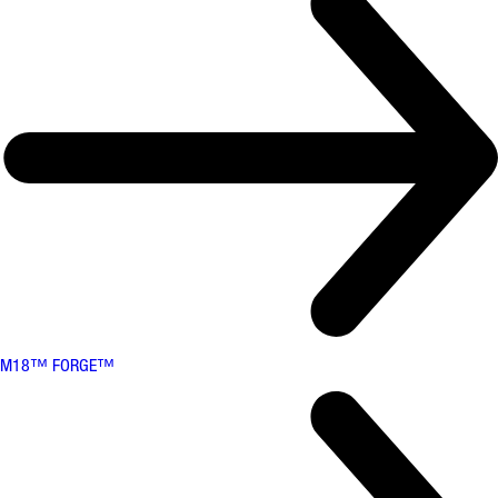
M18™ FORGE™