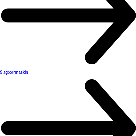
Slagborrmaskin