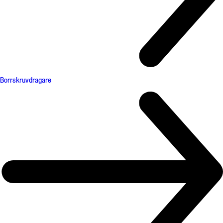
Borrskruvdragare