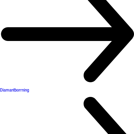
Diamantborrning