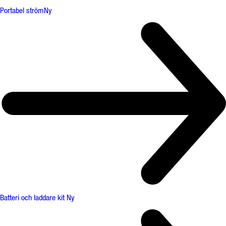
Portabel ström
Ny
Batteri och laddare kit
Ny