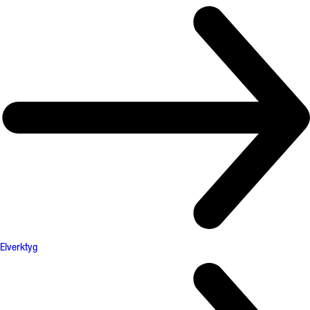
Elverktyg