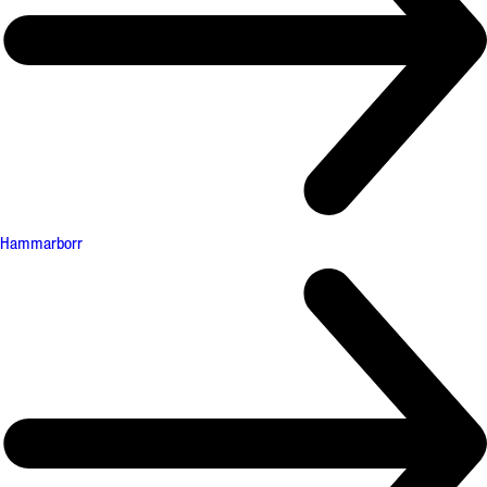
Hammarborr