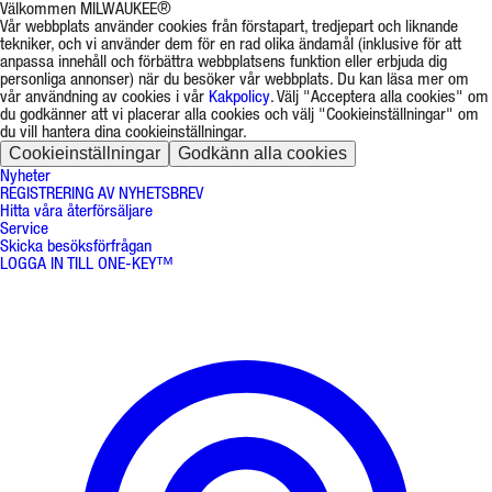
Välkommen MILWAUKEE®
Vår webbplats använder cookies från förstapart, tredjepart och liknande
tekniker, och vi använder dem för en rad olika ändamål (inklusive för att
anpassa innehåll och förbättra webbplatsens funktion eller erbjuda dig
personliga annonser) när du besöker vår webbplats. Du kan läsa mer om
vår användning av cookies i vår
Kakpolicy
. Välj "Acceptera alla cookies" om
du godkänner att vi placerar alla cookies och välj "Cookieinställningar" om
du vill hantera dina cookieinställningar.
Cookieinställningar
Godkänn alla cookies
Nyheter
REGISTRERING AV NYHETSBREV
Hitta våra återförsäljare
Service
Skicka besöksförfrågan
LOGGA IN TILL ONE-KEY™