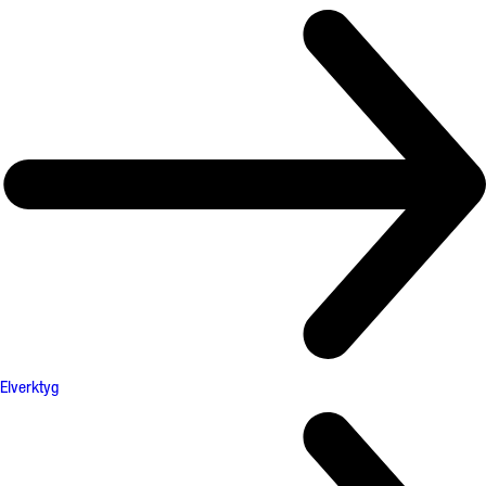
Elverktyg