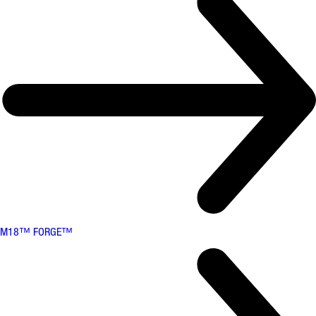
M18™ FORGE™