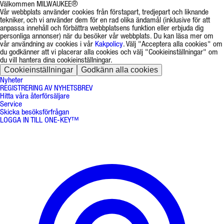
Välkommen MILWAUKEE®
Vår webbplats använder cookies från förstapart, tredjepart och liknande
tekniker, och vi använder dem för en rad olika ändamål (inklusive för att
anpassa innehåll och förbättra webbplatsens funktion eller erbjuda dig
personliga annonser) när du besöker vår webbplats. Du kan läsa mer om
vår användning av cookies i vår
Kakpolicy
. Välj "Acceptera alla cookies" om
du godkänner att vi placerar alla cookies och välj "Cookieinställningar" om
du vill hantera dina cookieinställningar.
Cookieinställningar
Godkänn alla cookies
Nyheter
REGISTRERING AV NYHETSBREV
Hitta våra återförsäljare
Service
Skicka besöksförfrågan
LOGGA IN TILL ONE-KEY™