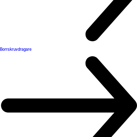
Borrskruvdragare