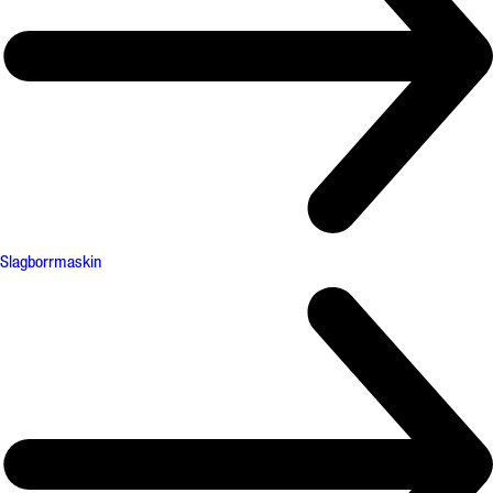
Slagborrmaskin