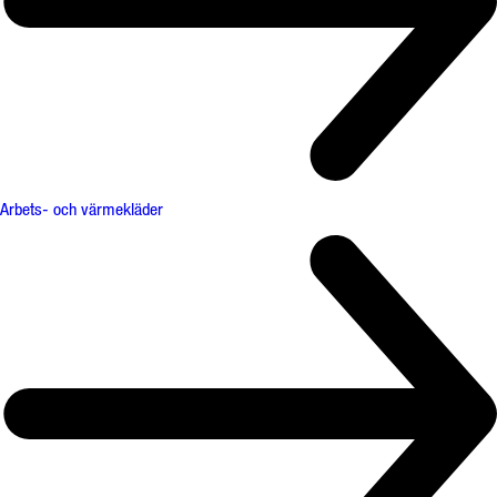
Arbets- och värmekläder