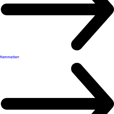
Hammarborr