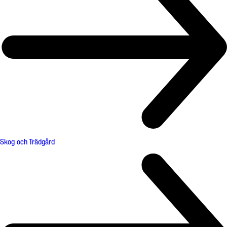
Skog och Trädgård