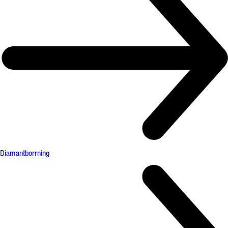
Diamantborrning