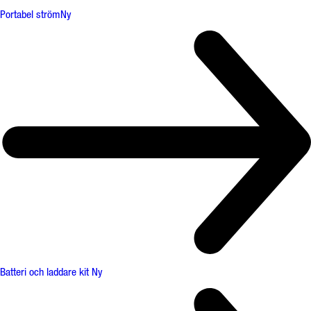
Portabel ström
Ny
Batteri och laddare kit
Ny