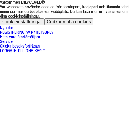
Välkommen MILWAUKEE®
Vår webbplats använder cookies från förstapart, tredjepart och liknande tekni
annonser) när du besöker vår webbplats. Du kan läsa mer om vår användnin
dina cookieinställningar.
Cookieinställningar
Godkänn alla cookies
Nyheter
REGISTRERING AV NYHETSBREV
Hitta våra återförsäljare
Service
Skicka besöksförfrågan
LOGGA IN TILL ONE-KEY™