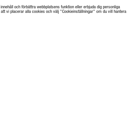
innehåll och förbättra webbplatsens funktion eller erbjuda dig personliga
tt vi placerar alla cookies och välj "Cookieinställningar" om du vill hantera