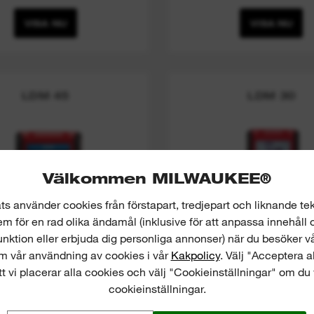
VISA NU
VISA NU
LDM 45
LDM 30
FÅ ETT
Välkommen MILWAUKEE®
KLIS
s använder cookies från förstapart, tredjepart och liknande tek
Fyll i formuläret för chan
 för en rad olika ändamål (inklusive för att anpassa innehåll 
nktion eller erbjuda dig personliga annonser) när du besöker v
m vår användning av cookies i vår
Kakpolicy
. Välj "Acceptera 
 vi placerar alla cookies och välj "Cookieinställningar" om du 
cookieinställningar.
(
5
)
(
4
)
Välj yrkesgrupp