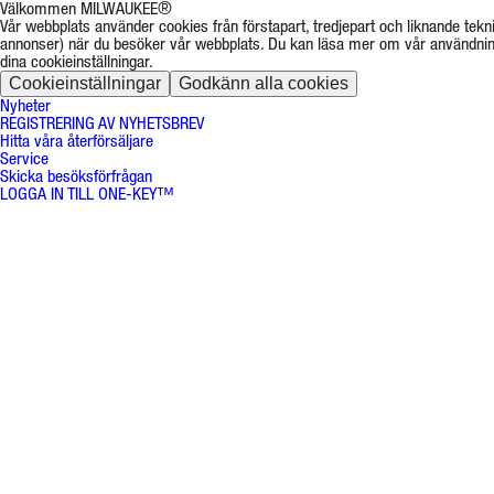
Välkommen MILWAUKEE®
Vår webbplats använder cookies från förstapart, tredjepart och liknande tekni
annonser) när du besöker vår webbplats. Du kan läsa mer om vår användnin
dina cookieinställningar.
Cookieinställningar
Godkänn alla cookies
Nyheter
REGISTRERING AV NYHETSBREV
Hitta våra återförsäljare
Service
Skicka besöksförfrågan
LOGGA IN TILL ONE-KEY™