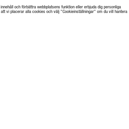
innehåll och förbättra webbplatsens funktion eller erbjuda dig personliga
tt vi placerar alla cookies och välj "Cookieinställningar" om du vill hantera