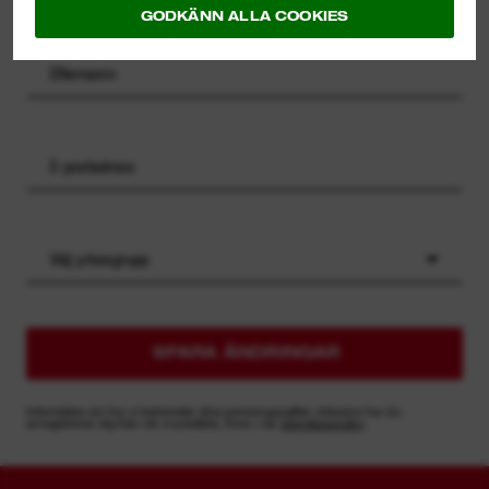
GODKÄNN ALLA COOKIES
Välj yrkesgrupp
SPARA ÄNDRINGAR
Information om hur vi behandlar dina personuppgifter, inklusive hur du
avregistrerar dig från vår e-postlista, finns i vår
sekretesspolicy