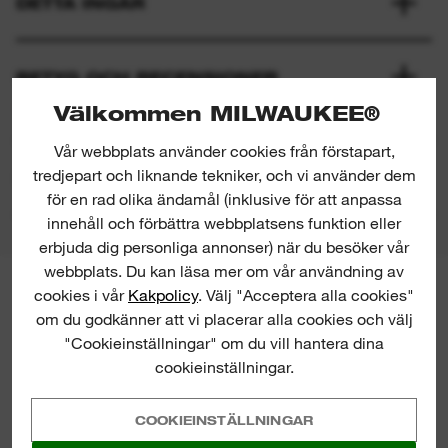
DETTA INGÅR
BETYG OCH RECENSIONER
Välkommen MILWAUKEE®
2/5 from 1 reviews
Vår webbplats använder cookies från förstapart,
tredjepart och liknande tekniker, och vi använder dem
PRODUKTNEDLADDNINGAR
för en rad olika ändamål (inklusive för att anpassa
innehåll och förbättra webbplatsens funktion eller
erbjuda dig personliga annonser) när du besöker vår
webbplats. Du kan läsa mer om vår användning av
cookies i vår
Kakpolicy
. Välj "Acceptera alla cookies"
MILWAUKEE® NYHETSBREV
om du godkänner att vi placerar alla cookies och välj
Anmäl dig till vårt nyhetsbrev och få
"Cookieinställningar" om du vill hantera dina
de senaste nyheterna direkt i din
mailbox.
cookieinställningar.
COOKIEINSTÄLLNINGAR