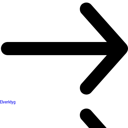
Elverktyg