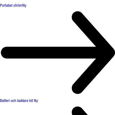
Portabel ström
Ny
Batteri och laddare kit
Ny