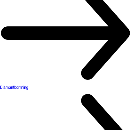
Diamantborrning