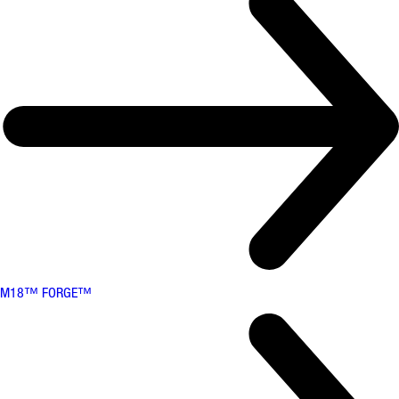
M18™ FORGE™