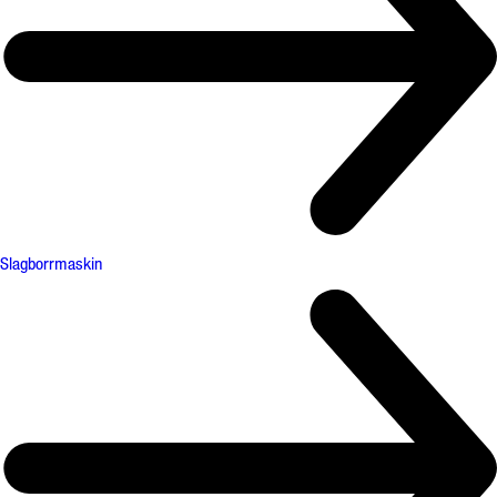
Slagborrmaskin