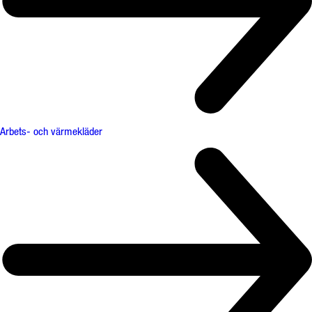
Arbets- och värmekläder