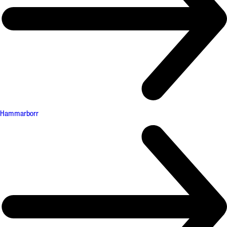
Hammarborr