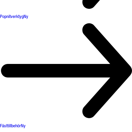
Popnitverktyg
Ny
Fästtillbehör
Ny