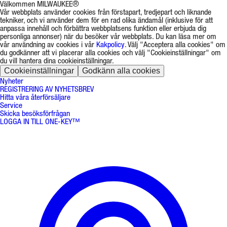
Välkommen MILWAUKEE®
Vår webbplats använder cookies från förstapart, tredjepart och liknande
tekniker, och vi använder dem för en rad olika ändamål (inklusive för att
anpassa innehåll och förbättra webbplatsens funktion eller erbjuda dig
personliga annonser) när du besöker vår webbplats. Du kan läsa mer om
vår användning av cookies i vår
Kakpolicy
. Välj "Acceptera alla cookies" om
du godkänner att vi placerar alla cookies och välj "Cookieinställningar" om
du vill hantera dina cookieinställningar.
Cookieinställningar
Godkänn alla cookies
Nyheter
REGISTRERING AV NYHETSBREV
Hitta våra återförsäljare
Service
Skicka besöksförfrågan
LOGGA IN TILL ONE-KEY™