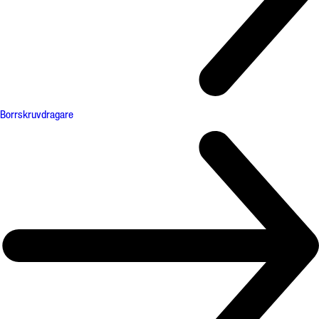
Borrskruvdragare