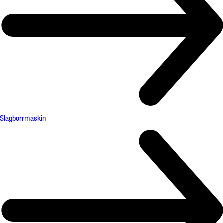
Slagborrmaskin