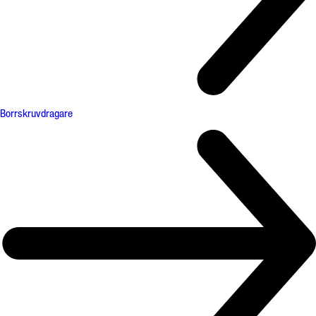
Borrskruvdragare