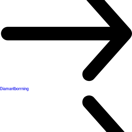
Diamantborrning