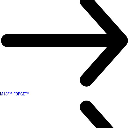
M18™ FORGE™