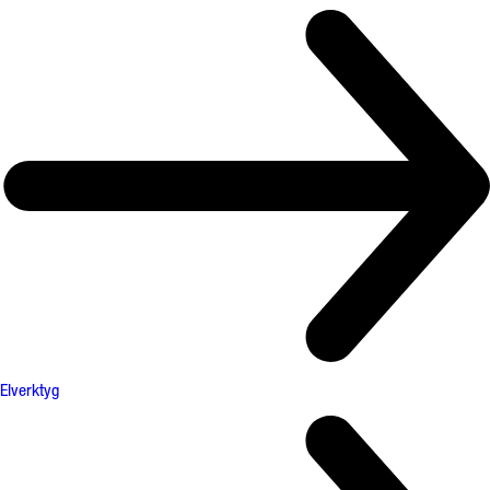
Elverktyg