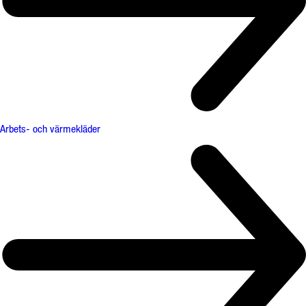
Arbets- och värmekläder