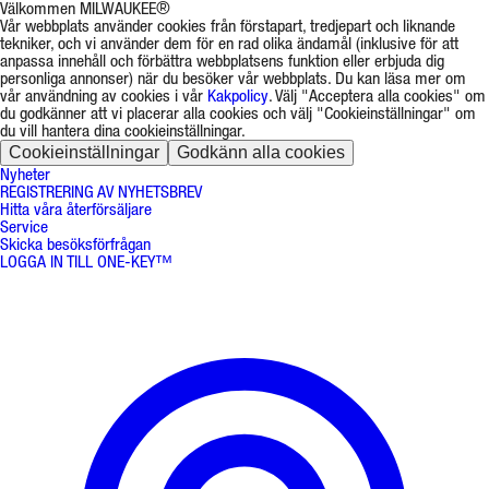
Välkommen MILWAUKEE®
Vår webbplats använder cookies från förstapart, tredjepart och liknande
tekniker, och vi använder dem för en rad olika ändamål (inklusive för att
anpassa innehåll och förbättra webbplatsens funktion eller erbjuda dig
personliga annonser) när du besöker vår webbplats. Du kan läsa mer om
vår användning av cookies i vår
Kakpolicy
. Välj "Acceptera alla cookies" om
du godkänner att vi placerar alla cookies och välj "Cookieinställningar" om
du vill hantera dina cookieinställningar.
Cookieinställningar
Godkänn alla cookies
Nyheter
REGISTRERING AV NYHETSBREV
Hitta våra återförsäljare
Service
Skicka besöksförfrågan
LOGGA IN TILL ONE-KEY™