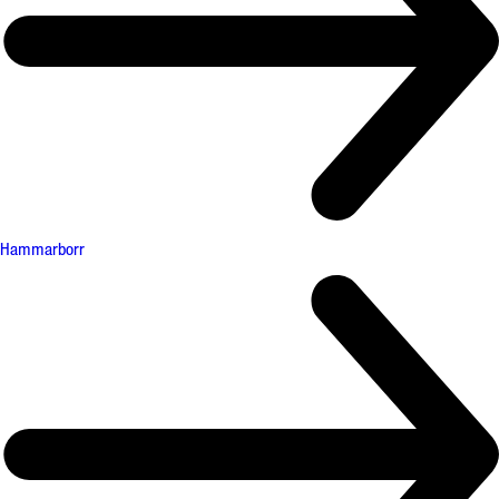
Hammarborr