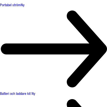
Portabel ström
Ny
Batteri och laddare kit
Ny