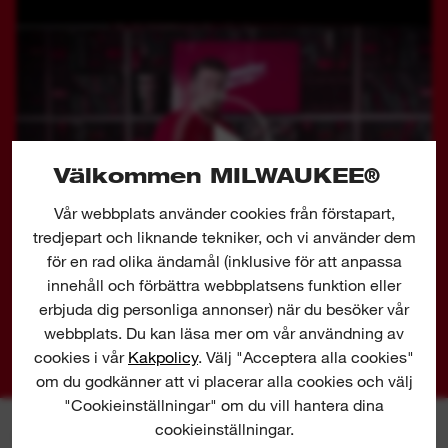
Välkommen MILWAUKEE®
Vår webbplats använder cookies från förstapart,
tredjepart och liknande tekniker, och vi använder dem
för en rad olika ändamål (inklusive för att anpassa
innehåll och förbättra webbplatsens funktion eller
erbjuda dig personliga annonser) när du besöker vår
Share
webbplats. Du kan läsa mer om vår användning av
cookies i vår
Kakpolicy
. Välj "Acceptera alla cookies"
om du godkänner att vi placerar alla cookies och välj
"Cookieinställningar" om du vill hantera dina
cookieinställningar.