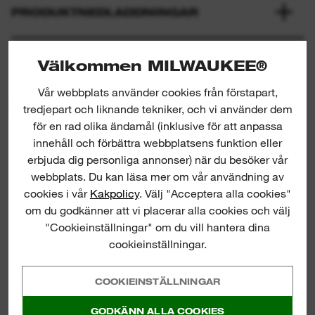
PRODUKTNEDLADDNINGAR
Välkommen MILWAUKEE®
Vår webbplats använder cookies från förstapart,
PRODUKTFÖRSLAG
tredjepart och liknande tekniker, och vi använder dem
för en rad olika ändamål (inklusive för att anpassa
innehåll och förbättra webbplatsens funktion eller
erbjuda dig personliga annonser) när du besöker vår
SDS-Plus thin pointed chisels
webbplats. Du kan läsa mer om vår användning av
cookies i vår
Kakpolicy
. Välj "Acceptera alla cookies"
om du godkänner att vi placerar alla cookies och välj
S
"Cookieinställningar" om du vill hantera dina
cookieinställningar.
COOKIEINSTÄLLNINGAR
GODKÄNN ALLA COOKIES