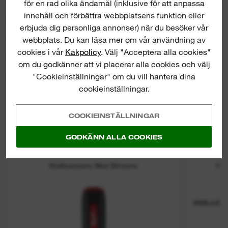
för en rad olika ändamål (inklusive för att anpassa
innehåll och förbättra webbplatsens funktion eller
BETYG OCH RECENSIONER
erbjuda dig personliga annonser) när du besöker vår
webbplats. Du kan läsa mer om vår användning av
cookies i vår
Kakpolicy
. Välj "Acceptera alla cookies"
PRODUKTNEDLADDNINGAR
om du godkänner att vi placerar alla cookies och välj
"Cookieinställningar" om du vill hantera dina
cookieinställningar.
COOKIEINSTÄLLNINGAR
GODKÄNN ALLA COOKIES
Hollowcore Nut Drivers
Ho
HOLLOW