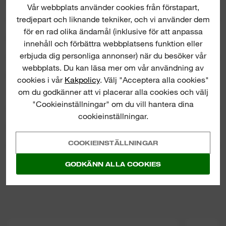
SPECIFIKATION
Vår webbplats använder cookies från förstapart,
tredjepart och liknande tekniker, och vi använder dem
för en rad olika ändamål (inklusive för att anpassa
DETTA INGÅR
innehåll och förbättra webbplatsens funktion eller
erbjuda dig personliga annonser) när du besöker vår
webbplats. Du kan läsa mer om vår användning av
BETYG OCH RECENSIONER
cookies i vår
Kakpolicy
. Välj "Acceptera alla cookies"
om du godkänner att vi placerar alla cookies och välj
4.8/5 from 4 reviews
"Cookieinställningar" om du vill hantera dina
cookieinställningar.
PRODUKTNEDLADDNINGAR
COOKIEINSTÄLLNINGAR
GODKÄNN ALLA COOKIES