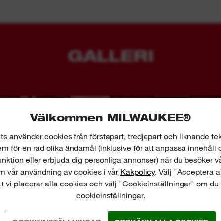
GALLERI
Välkommen MILWAUKEE®
s använder cookies från förstapart, tredjepart och liknande tek
 för en rad olika ändamål (inklusive för att anpassa innehåll 
nktion eller erbjuda dig personliga annonser) när du besöker v
m vår användning av cookies i vår
Kakpolicy
. Välj "Acceptera 
 vi placerar alla cookies och välj "Cookieinställningar" om du 
cookieinställningar.