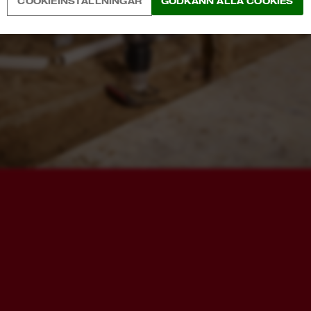
COOKIEINSTÄLLNINGAR
GODKÄNN ALLA COOKIES