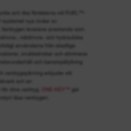
eckla och öka fördelarna vid FUEL™-
™
-systemet nya nivåer av
. Verktygen levererar prestanda som
drivna-, nätdrivna- och hydrauliska
tidigt användarna från skadliga
ibrationer, snubbelrisker och eliminerar
otorunderhåll och bensinpåfyllning
h verktygspårning erbjuder ett
ätverk och en
 för dina verktyg.
ONE-KEY™
gör
rrstyrt låsa verktygen.