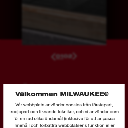
01
02
HÖR VAD EXPERTERNA
Välkommen MILWAUKEE®
SÄGER
Vår webbplats använder cookies från förstapart,
SE NÄR DE FÖRKLARAR DE UNIKA FUNKTIONERNA
tredjepart och liknande tekniker, och vi använder dem
för en rad olika ändamål (inklusive för att anpassa
innehåll och förbättra webbplatsens funktion eller