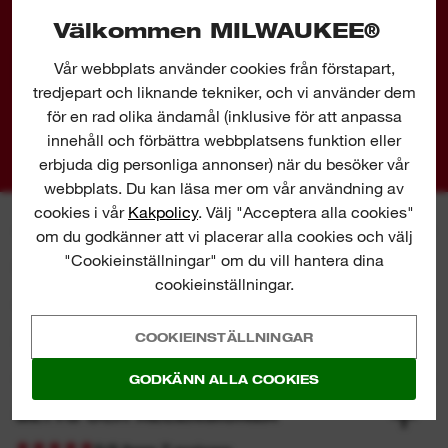
Välkommen MILWAUKEE®
Vår webbplats använder cookies från förstapart,
tredjepart och liknande tekniker, och vi använder dem
Share
för en rad olika ändamål (inklusive för att anpassa
innehåll och förbättra webbplatsens funktion eller
erbjuda dig personliga annonser) när du besöker vår
webbplats. Du kan läsa mer om vår användning av
cookies i vår
Kakpolicy
. Välj "Acceptera alla cookies"
om du godkänner att vi placerar alla cookies och välj
"Cookieinställningar" om du vill hantera dina
SPECIFIKATION
cookieinställningar.
COOKIEINSTÄLLNINGAR
DETTA INGÅR
GODKÄNN ALLA COOKIES
BETYG OCH RECENSIONER