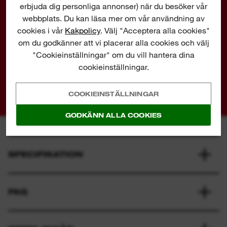
erbjuda dig personliga annonser) när du besöker vår
DRIVEN TO
webbplats. Du kan läsa mer om vår användning av
cookies i vår
Kakpolicy
. Välj "Acceptera alla cookies"
OUTPERFORM™
om du godkänner att vi placerar alla cookies och välj
"Cookieinställningar" om du vill hantera dina
Klarar de tuffaste arbetsförhållandena
cookieinställningar.
COOKIEINSTÄLLNINGAR
GODKÄNN ALLA COOKIES
SPECIFIKATION
FAQ