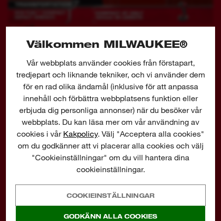
Share
Välkommen MILWAUKEE®
Vår webbplats använder cookies från förstapart,
tredjepart och liknande tekniker, och vi använder dem
för en rad olika ändamål (inklusive för att anpassa
innehåll och förbättra webbplatsens funktion eller
erbjuda dig personliga annonser) när du besöker vår
webbplats. Du kan läsa mer om vår användning av
TECHNOLOGY DRIVEN
cookies i vår
Kakpolicy
. Välj "Acceptera alla cookies"
TOOLS
om du godkänner att vi placerar alla cookies och välj
Milwaukee® engineers don't just design tools, they
"Cookieinställningar" om du vill hantera dina
design tools to help you do your job better, faster and
cookieinställningar.
safer.
COOKIEINSTÄLLNINGAR
GODKÄNN ALLA COOKIES