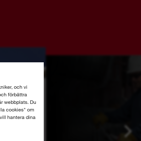
niker, och vi
och förbättra
år webbplats. Du
alla cookies" om
vill hantera dina