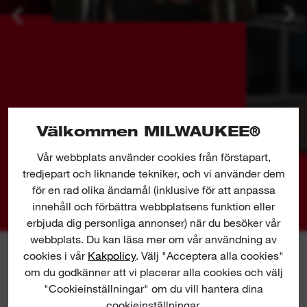
Välkommen MILWAUKEE®
Vår webbplats använder cookies från förstapart,
tredjepart och liknande tekniker, och vi använder dem
för en rad olika ändamål (inklusive för att anpassa
01
02
03
innehåll och förbättra webbplatsens funktion eller
erbjuda dig personliga annonser) när du besöker vår
webbplats. Du kan läsa mer om vår användning av
cookies i vår
Kakpolicy
. Välj "Acceptera alla cookies"
om du godkänner att vi placerar alla cookies och välj
SPECIFIKATION
"Cookieinställningar" om du vill hantera dina
cookieinställningar.