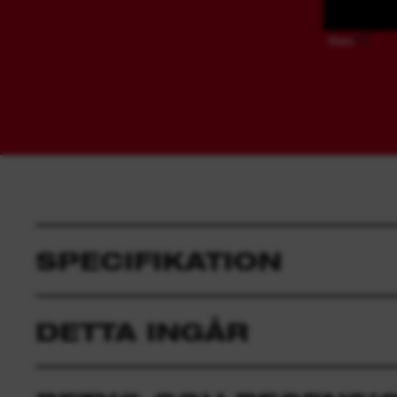
Share
SPECIFIKATION
DETTA INGÅR