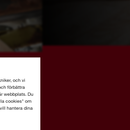
niker, och vi
och förbättra
år webbplats. Du
ER
alla cookies" om
vill hantera dina