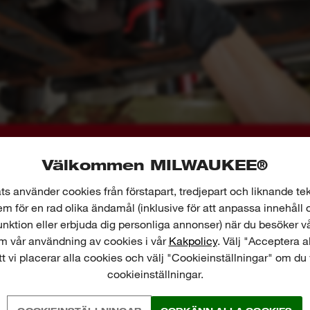
Välkommen MILWAUKEE®
s använder cookies från förstapart, tredjepart och liknande tek
 för en rad olika ändamål (inklusive för att anpassa innehåll 
nktion eller erbjuda dig personliga annonser) när du besöker v
ÖR VAD EXPERTERNA SÄG
m vår användning av cookies i vår
Kakpolicy
. Välj "Acceptera 
 vi placerar alla cookies och välj "Cookieinställningar" om du 
cookieinställningar.
SE NÄR DE FÖRKLARAR DE UNIKA FUNKTIONERNA