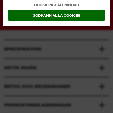
att producera batteridrivna alternativ för att
COOKIEINSTÄLLNINGAR
förbättra vår miljö.
GODKÄNN ALLA COOKIES
SPECIFIKATION
DETTA INGÅR
BETYG OCH RECENSIONER
PRODUKTNEDLADDNINGAR