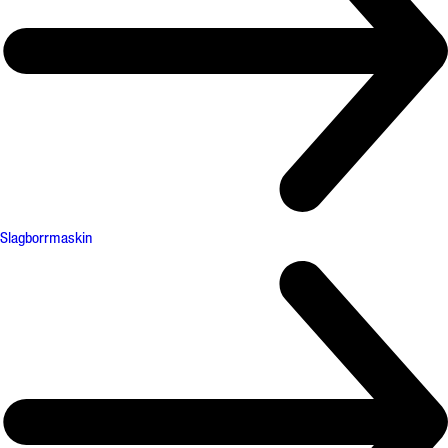
Slagborrmaskin