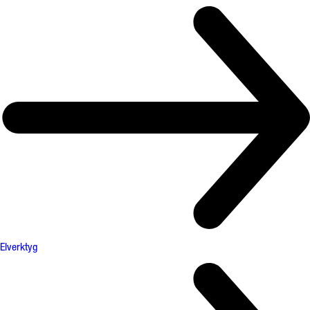
Elverktyg