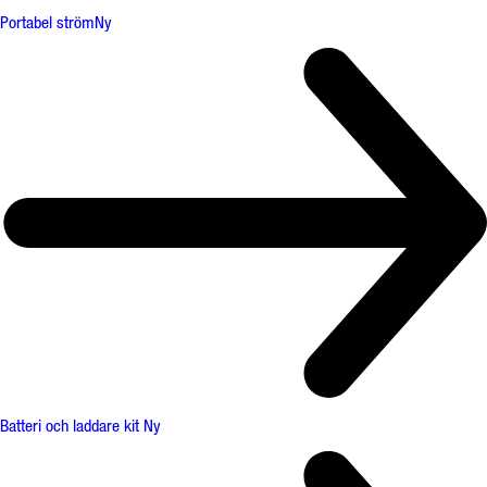
Portabel ström
Ny
Batteri och laddare kit
Ny