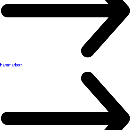
Hammarborr