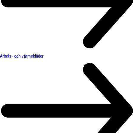
Arbets- och värmekläder