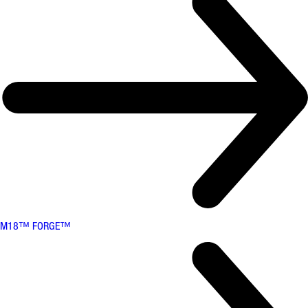
M18™ FORGE™