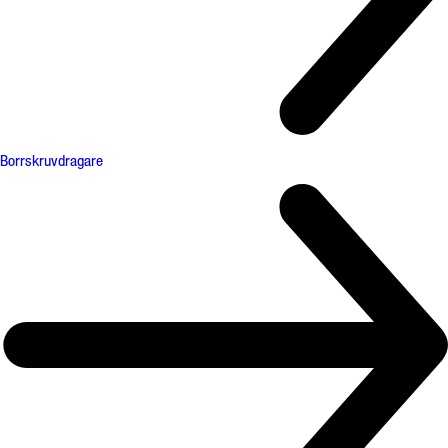
Borrskruvdragare