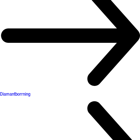
Diamantborrning