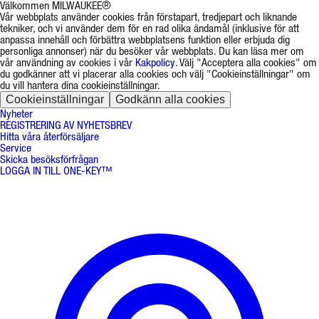
Välkommen MILWAUKEE®
Vår webbplats använder cookies från förstapart, tredjepart och liknande
tekniker, och vi använder dem för en rad olika ändamål (inklusive för att
anpassa innehåll och förbättra webbplatsens funktion eller erbjuda dig
personliga annonser) när du besöker vår webbplats. Du kan läsa mer om
vår användning av cookies i vår
Kakpolicy
. Välj "Acceptera alla cookies" om
du godkänner att vi placerar alla cookies och välj "Cookieinställningar" om
du vill hantera dina cookieinställningar.
Cookieinställningar
Godkänn alla cookies
Nyheter
REGISTRERING AV NYHETSBREV
Hitta våra återförsäljare
Service
Skicka besöksförfrågan
LOGGA IN TILL ONE-KEY™