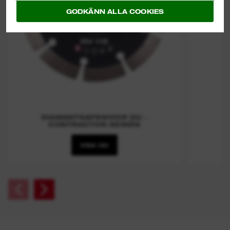
GODKÄNN ALLA COOKIES
DIAMANTKAPSKIVOR DU -
CONTRACTOR-SERIEN
VISA NU