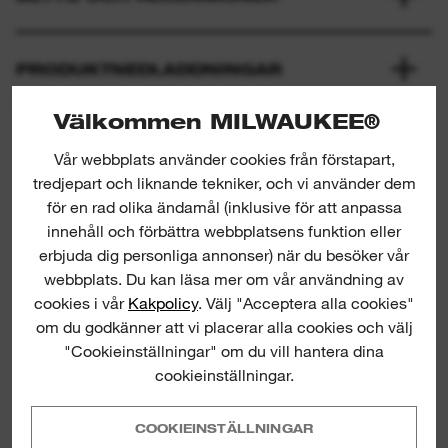
PRODUKTNEDLADDNINGAR
Välkommen MILWAUKEE®
Vår webbplats använder cookies från förstapart,
tredjepart och liknande tekniker, och vi använder dem
för en rad olika ändamål (inklusive för att anpassa
innehåll och förbättra webbplatsens funktion eller
erbjuda dig personliga annonser) när du besöker vår
webbplats. Du kan läsa mer om vår användning av
Contractor DU
cookies i vår
Kakpolicy
. Välj "Acceptera alla cookies"
om du godkänner att vi placerar alla cookies och välj
"Cookieinställningar" om du vill hantera dina
DI
cookieinställningar.
COOKIEINSTÄLLNINGAR