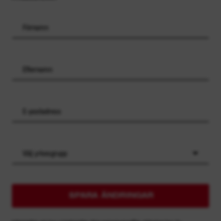
Välj yrkesgrupp
SPARA ÄNDRINGAR