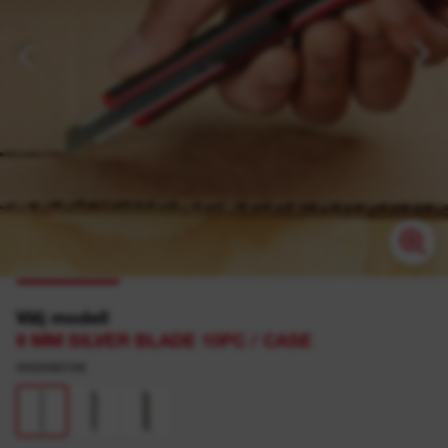
Välj modell
9 MM SILVER BLADE 10PC / CASE
4932480106