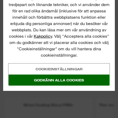
DETTA INGÅR
tredjepart och liknande tekniker, och vi använder dem
för en rad olika ändamål (inklusive för att anpassa
innehåll och förbättra webbplatsens funktion eller
BETYG OCH RECENSIONER
erbjuda dig personliga annonser) när du besöker vår
webbplats. Du kan läsa mer om vår användning av
5/5 from 7 reviews
cookies i vår
Kakpolicy
. Välj "Acceptera alla cookies"
om du godkänner att vi placerar alla cookies och välj
"Cookieinställningar" om du vill hantera dina
PRODUKTNEDLADDNINGAR
cookieinställningar.
COOKIEINSTÄLLNINGAR
GODKÄNN ALLA COOKIES
PRODUKTFÖRSLAG
Metal Cutting Discs PRO+
Thin meta