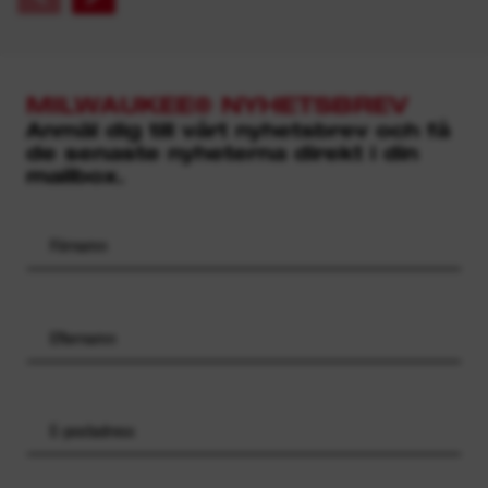
MILWAUKEE® NYHETSBREV
Anmäl dig till vårt nyhetsbrev och få
de senaste nyheterna direkt i din
mailbox.