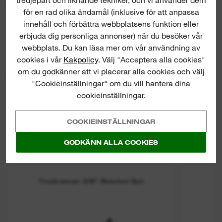
tredjepart och liknande tekniker, och vi använder dem
DETTA INGÅR
för en rad olika ändamål (inklusive för att anpassa
innehåll och förbättra webbplatsens funktion eller
erbjuda dig personliga annonser) när du besöker vår
BETYG OCH RECENSIONER
webbplats. Du kan läsa mer om vår användning av
cookies i vår
Kakpolicy
. Välj "Acceptera alla cookies"
om du godkänner att vi placerar alla cookies och välj
PRODUKTNEDLADDNINGAR
"Cookieinställningar" om du vill hantera dina
cookieinställningar.
COOKIEINSTÄLLNINGAR
GODKÄNN ALLA COOKIES
Tradesman 3/8" Ratchet Set