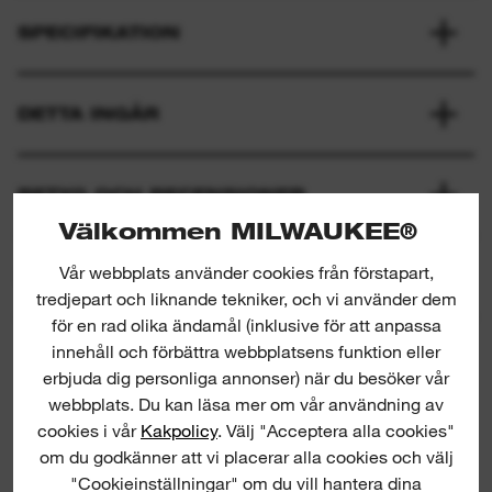
SPECIFIKATION
DETTA INGÅR
BETYG OCH RECENSIONER
Välkommen MILWAUKEE®
Vår webbplats använder cookies från förstapart,
PRODUKTNEDLADDNINGAR
tredjepart och liknande tekniker, och vi använder dem
för en rad olika ändamål (inklusive för att anpassa
innehåll och förbättra webbplatsens funktion eller
erbjuda dig personliga annonser) när du besöker vår
webbplats. Du kan läsa mer om vår användning av
cookies i vår
Kakpolicy
. Välj "Acceptera alla cookies"
om du godkänner att vi placerar alla cookies och välj
"Cookieinställningar" om du vill hantera dina