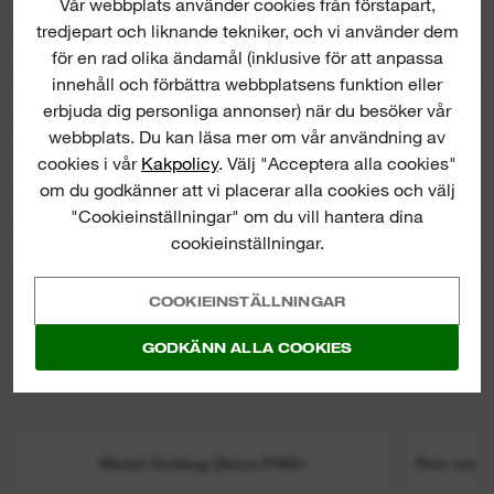
Vår webbplats använder cookies från förstapart,
tredjepart och liknande tekniker, och vi använder dem
DETTA INGÅR
för en rad olika ändamål (inklusive för att anpassa
innehåll och förbättra webbplatsens funktion eller
erbjuda dig personliga annonser) när du besöker vår
BETYG OCH RECENSIONER
webbplats. Du kan läsa mer om vår användning av
5/5 from 3 reviews
cookies i vår
Kakpolicy
. Välj "Acceptera alla cookies"
om du godkänner att vi placerar alla cookies och välj
"Cookieinställningar" om du vill hantera dina
PRODUKTNEDLADDNINGAR
cookieinställningar.
COOKIEINSTÄLLNINGAR
GODKÄNN ALLA COOKIES
Metal Cutting Discs PRO+
Thin meta