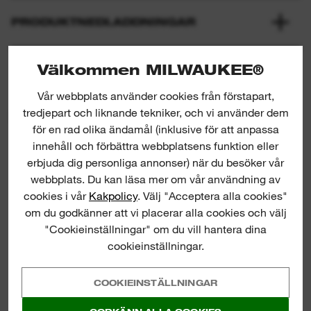
PRODUKTNEDLADDNINGAR
Välkommen MILWAUKEE®
Vår webbplats använder cookies från förstapart,
tredjepart och liknande tekniker, och vi använder dem
PRODUKTFÖRSLAG
för en rad olika ändamål (inklusive för att anpassa
innehåll och förbättra webbplatsens funktion eller
erbjuda dig personliga annonser) när du besöker vår
Tradesman 3/8" Ratchet Set
webbplats. Du kan läsa mer om vår användning av
cookies i vår
Kakpolicy
. Välj "Acceptera alla cookies"
om du godkänner att vi placerar alla cookies och välj
"Cookieinställningar" om du vill hantera dina
cookieinställningar.
COOKIEINSTÄLLNINGAR