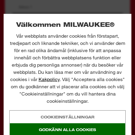
Välkommen MILWAUKEE®
Vår webbplats använder cookies från förstapart,
tredjepart och liknande tekniker, och vi använder dem
för en rad olika ändamål (inklusive för att anpassa
innehåll och förbättra webbplatsens funktion eller
erbjuda dig personliga annonser) när du besöker vår
webbplats. Du kan läsa mer om vår användning av
cookies i vår
Kakpolicy
. Välj "Acceptera alla cookies"
om du godkänner att vi placerar alla cookies och välj
"Cookieinställningar" om du vill hantera dina
cookieinställningar.
COOKIEINSTÄLLNINGAR
GODKÄNN ALLA COOKIES