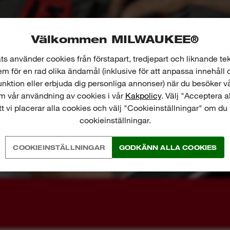
Välkommen MILWAUKEE®
s använder cookies från förstapart, tredjepart och liknande tek
 för en rad olika ändamål (inklusive för att anpassa innehåll 
nktion eller erbjuda dig personliga annonser) när du besöker v
m vår användning av cookies i vår
Kakpolicy
. Välj "Acceptera 
 vi placerar alla cookies och välj "Cookieinställningar" om du 
cookieinställningar.
COOKIEINSTÄLLNINGAR
GODKÄNN ALLA COOKIES